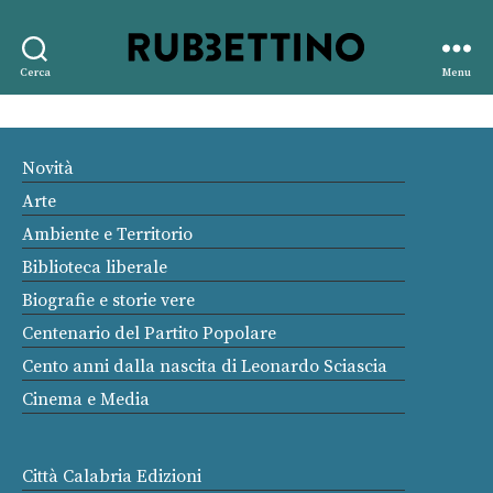
Rubbettino
Cerca
Menu
editore
Novità
Arte
Ambiente e Territorio
Biblioteca liberale
Biografie e storie vere
Centenario del Partito Popolare
Cento anni dalla nascita di Leonardo Sciascia
Cinema e Media
Città Calabria Edizioni