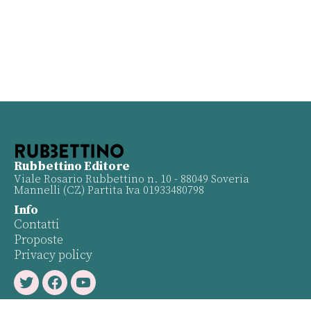
Rubbettino Editore
Viale Rosario Rubbettino n. 10 - 88049 Soveria
Mannelli (CZ) Partita Iva 01933480798
Info
Contatti
Proposte
Privacy policy
Twitter
Facebook
Youtube