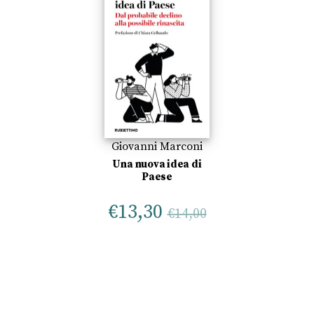
Giovanni Marconi
Una nuova idea di
Paese
€
13,30
€
14,00