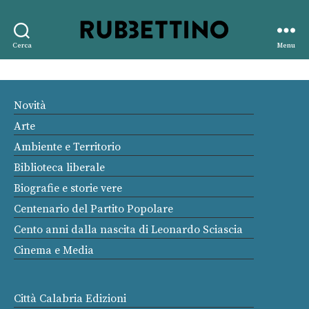
Rubbettino
Cerca
Menu
editore
Novità
Arte
Ambiente e Territorio
Biblioteca liberale
Biografie e storie vere
Centenario del Partito Popolare
Cento anni dalla nascita di Leonardo Sciascia
Cinema e Media
Città Calabria Edizioni