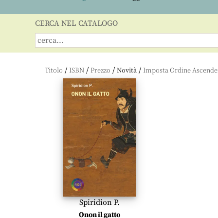
CERCA NEL CATALOGO
/
/
/
/
Titolo
ISBN
Prezzo
Novità
Spiridion P.
Onon il gatto