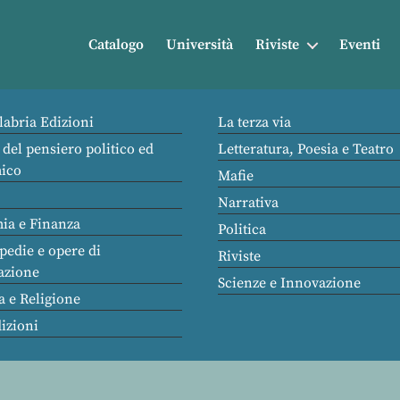
Catalogo
Università
Riviste
Eventi
labria Edizioni
La terza via
 del pensiero politico ed
Letteratura, Poesia e Teatro
ico
Mafie
Narrativa
ia e Finanza
Politica
pedie e opere di
Riviste
azione
Scienze e Innovazione
a e Religione
dizioni