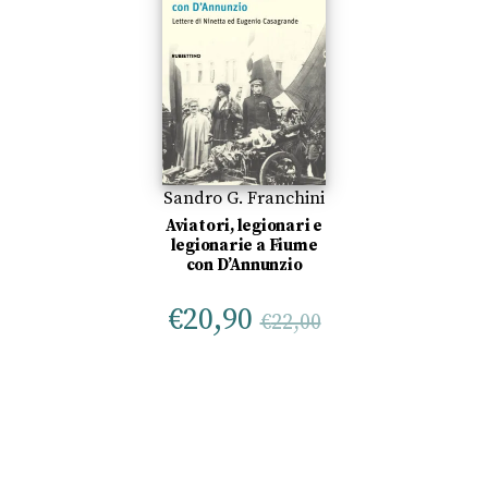
Sandro G. Franchini
Aviatori, legionari e
legionarie a Fiume
con D’Annunzio
€
20,90
€
22,00