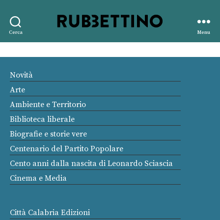
Rubbettino
Cerca
Menu
editore
Novità
Arte
Ambiente e Territorio
Biblioteca liberale
Biografie e storie vere
Centenario del Partito Popolare
Cento anni dalla nascita di Leonardo Sciascia
Cinema e Media
Città Calabria Edizioni