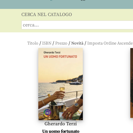
CERCA NEL CATALOGO
/
/
/
/
Titolo
ISBN
Prezzo
Novità
Gherardo Terzi
Un uomo fortunato