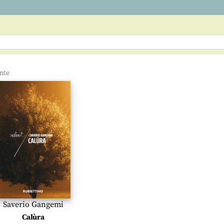
Saverio Gangemi
Calùra