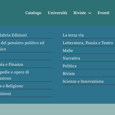
Catalogo
Università
Riviste
Eventi
labria Edizioni
La terza via
 del pensiero politico ed
Letteratura, Poesia e Teatro
ico
Mafie
Narrativa
ia e Finanza
Politica
pedie e opere di
Riviste
azione
Scienze e Innovazione
a e Religione
dizioni