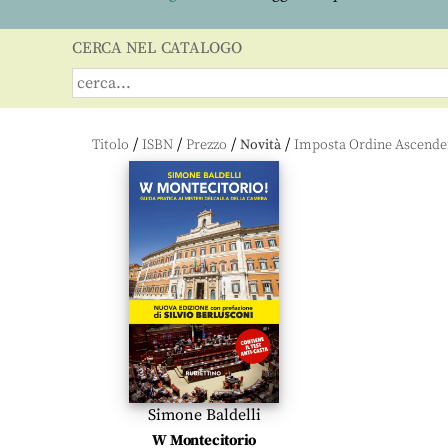
CERCA NEL CATALOGO
/
/
/
/
Titolo
ISBN
Prezzo
Novità
Simone Baldelli
W Montecitorio