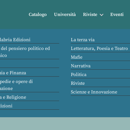
Catalogo
Università
Riviste
Eventi
labria Edizioni
La terza via
 del pensiero politico ed
Letteratura, Poesia e Teatro
ico
Mafie
Narrativa
ia e Finanza
Politica
pedie e opere di
Riviste
azione
Scienze e Innovazione
a e Religione
dizioni