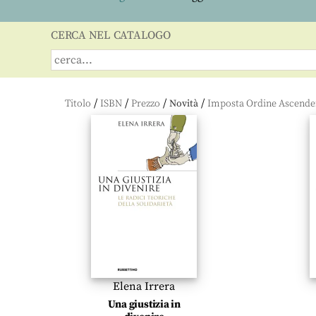
CERCA NEL CATALOGO
/
/
/
/
Titolo
ISBN
Prezzo
Novità
Elena Irrera
Una giustizia in