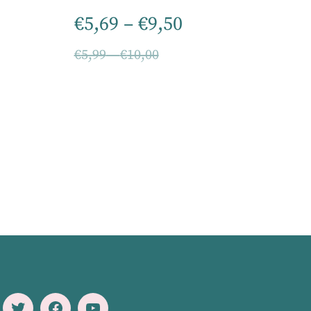
€
5,69
–
€
9,50
€
5,99
–
€
10,00