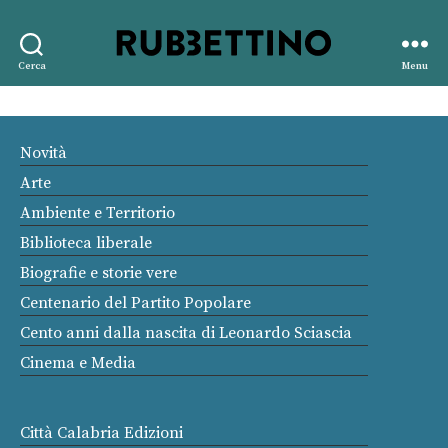
Rubbettino
Cerca
Menu
editore
Novità
Arte
Ambiente e Territorio
Biblioteca liberale
Biografie e storie vere
Centenario del Partito Popolare
Cento anni dalla nascita di Leonardo Sciascia
Cinema e Media
Città Calabria Edizioni