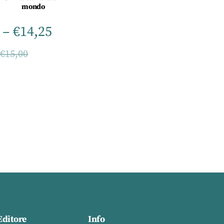
mondo
–
€
14,25
–
€
15,00
Editore
Info