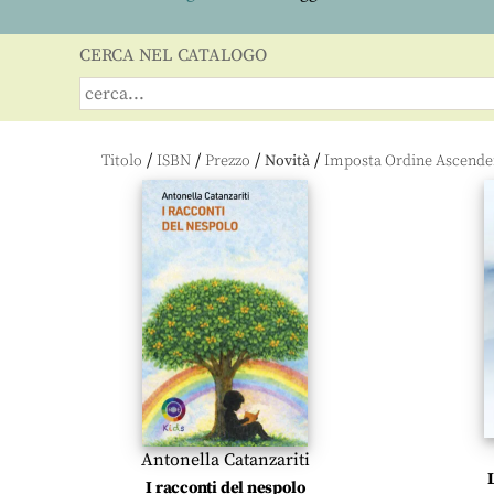
CERCA NEL CATALOGO
/
/
/
/
Titolo
ISBN
Prezzo
Novità
Antonella Catanzariti
I racconti del nespolo