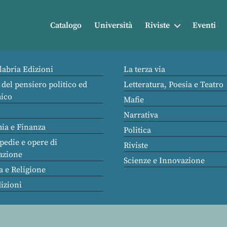
Catalogo
Università
Riviste
Eventi
labria Edizioni
La terza via
 del pensiero politico ed
Letteratura, Poesia e Teatro
ico
Mafie
Narrativa
ia e Finanza
Politica
pedie e opere di
Riviste
azione
Scienze e Innovazione
a e Religione
dizioni