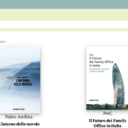
PwC
Fabio Andina
Il Futuro dei Family
L’interno delle nuvole
Office in Italia