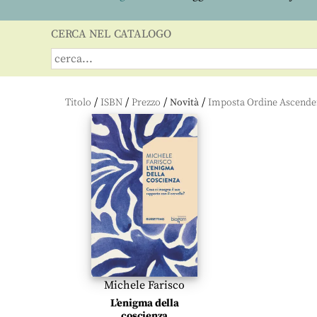
CERCA NEL CATALOGO
/
/
/
/
Titolo
ISBN
Prezzo
Novità
Michele Farisco
L’enigma della
coscienza