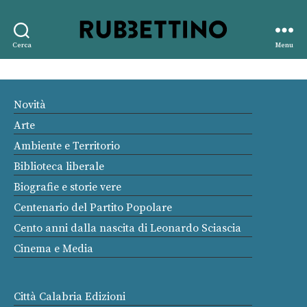
Rubbettino
Cerca
Menu
editore
Novità
Arte
Ambiente e Territorio
Biblioteca liberale
Biografie e storie vere
Centenario del Partito Popolare
Cento anni dalla nascita di Leonardo Sciascia
Cinema e Media
Città Calabria Edizioni