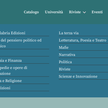
Catalogo
Università
Riviste
Eventi
labria Edizioni
La terza via
 del pensiero politico ed
Letteratura, Poesia e Teatro
ico
Mafie
Narrativa
ia e Finanza
Politica
pedie e opere di
Riviste
azione
Scienze e Innovazione
a e Religione
dizioni