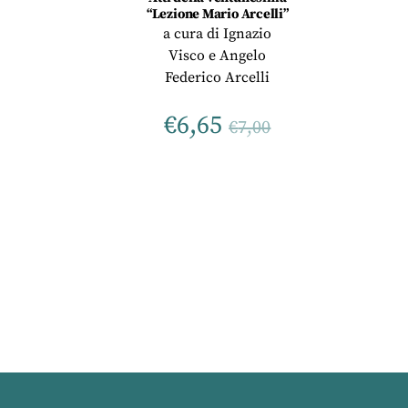
“Lezione Mario Arcelli”
a cura di
Ignazio
Visco
e
Angelo
Federico Arcelli
€
6,65
€
7,00