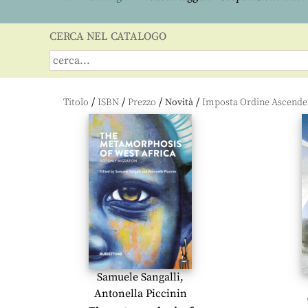
CERCA NEL CATALOGO
/
/
/
/
Titolo
ISBN
Prezzo
Novità
Samuele Sangalli
,
Antonella Piccinin