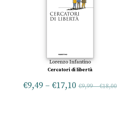
Lorenzo Infantino
Cercatori di libertà
€
9,49
–
€
17,10
€
9,99
–
€
18,00