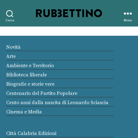
Rubbettino
Cerca
Menu
editore
Novità
Arte
Ambiente e Territorio
Biblioteca liberale
Biografie e storie vere
Centenario del Partito Popolare
Cento anni dalla nascita di Leonardo Sciascia
Cinema e Media
Città Calabria Edizioni