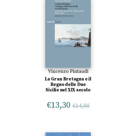
Vincenzo Pintaudi
La Gran Bretagna e il
Regno delle Due
Sicilie nel XIX secolo
€
13,30
€
14,00