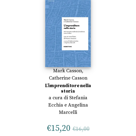
Mark Casson
,
Catherine Casson
L’imprenditore nella
storia
a cura di
Stefania
Ecchia
e
Angelina
Marcelli
€
15,20
€
16,00