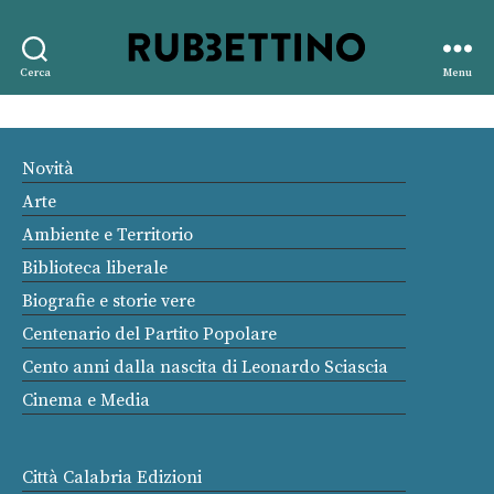
Rubbettino
Cerca
Menu
editore
Novità
Arte
Ambiente e Territorio
Biblioteca liberale
Biografie e storie vere
Centenario del Partito Popolare
Cento anni dalla nascita di Leonardo Sciascia
Cinema e Media
Città Calabria Edizioni