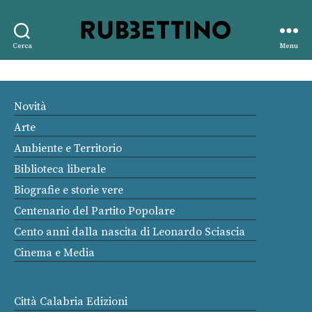
Rubbettino
Cerca
Menu
editore
Novità
Arte
Ambiente e Territorio
Biblioteca liberale
Biografie e storie vere
Centenario del Partito Popolare
Cento anni dalla nascita di Leonardo Sciascia
Cinema e Media
Città Calabria Edizioni