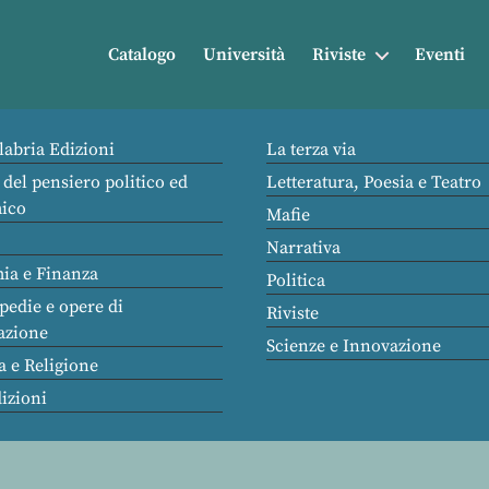
Catalogo
Università
Riviste
Eventi
labria Edizioni
La terza via
 del pensiero politico ed
Letteratura, Poesia e Teatro
ico
Mafie
Narrativa
ia e Finanza
Politica
pedie e opere di
Riviste
azione
Scienze e Innovazione
a e Religione
dizioni