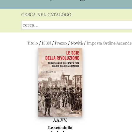
CERCA NEL CATALOGO
/
/
/
/
Titolo
ISBN
Prezzo
Novità
AA.VV.
Le scie della