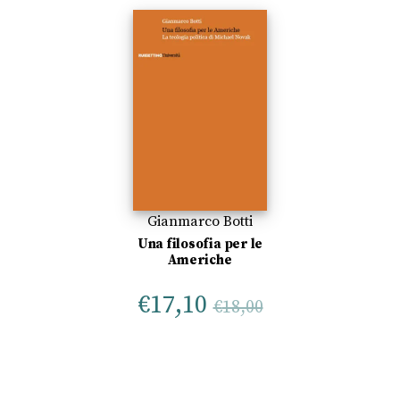
Gianmarco Botti
Una filosofia per le
Americhe
€
17,10
€
18,00