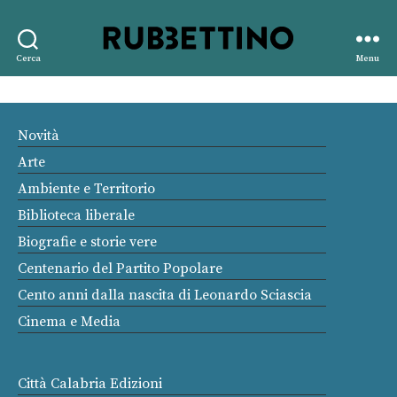
Rubbettino
Cerca
Menu
editore
Novità
Arte
Ambiente e Territorio
Biblioteca liberale
Biografie e storie vere
Centenario del Partito Popolare
Cento anni dalla nascita di Leonardo Sciascia
Cinema e Media
Città Calabria Edizioni