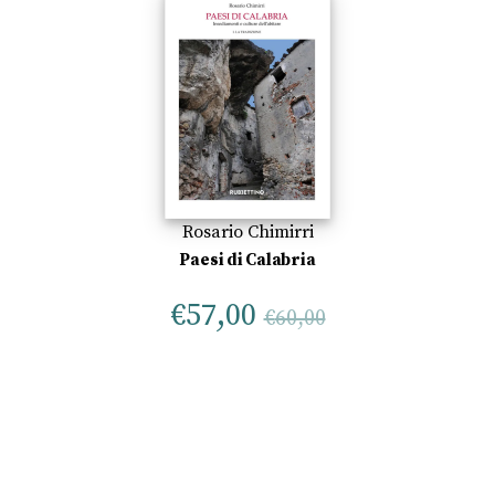
Rosario Chimirri
Paesi di Calabria
€
57,00
€
60,00