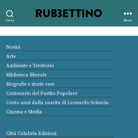
Rubbettino
Cerca
Menu
editore
Novità
Arte
Ambiente e Territorio
Biblioteca liberale
Biografie e storie vere
Centenario del Partito Popolare
Cento anni dalla nascita di Leonardo Sciascia
Cinema e Media
Città Calabria Edizioni