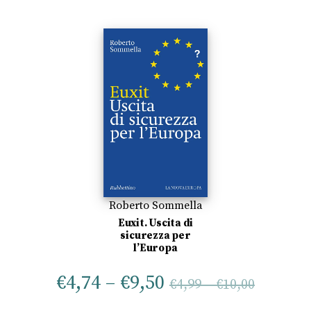
Roberto Sommella
Euxit. Uscita di
sicurezza per
l’Europa
€
4,74
–
€
9,50
€
4,99
–
€
10,00