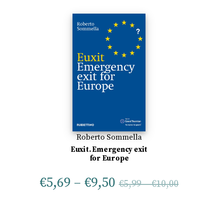
Roberto Sommella
Euxit. Emergency exit
for Europe
€
5,69
–
€
9,50
€
5,99
–
€
10,00