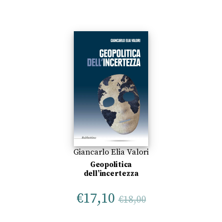
Giancarlo Elia Valori
Geopolitica
dell’incertezza
€
17,10
€
18,00