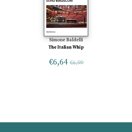
Simone Baldelli
The Italian Whip
€
6,64
€
6,99