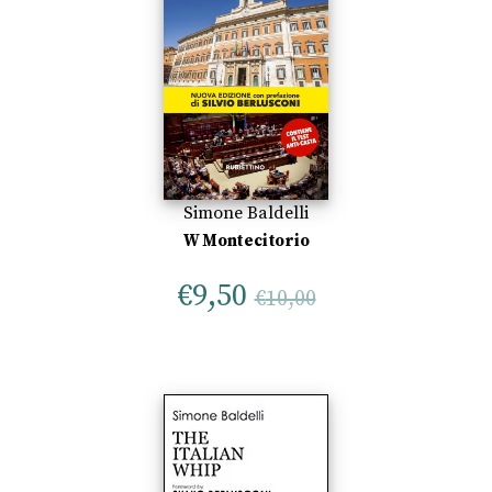
Simone Baldelli
W Montecitorio
€
9,50
€
10,00