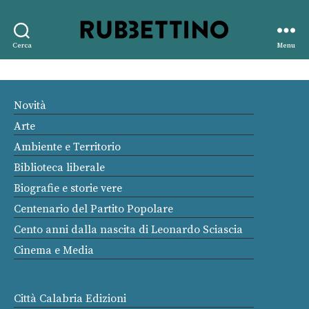
Rubbettino
Cerca
Menu
editore
Novità
Arte
Ambiente e Territorio
Biblioteca liberale
Biografie e storie vere
Centenario del Partito Popolare
Cento anni dalla nascita di Leonardo Sciascia
Cinema e Media
Città Calabria Edizioni