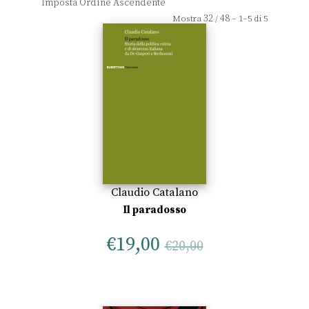
32
48
Mostra
/
– 1–5 di 5
Claudio Catalano
Il paradosso
€
19,00
€
20,00