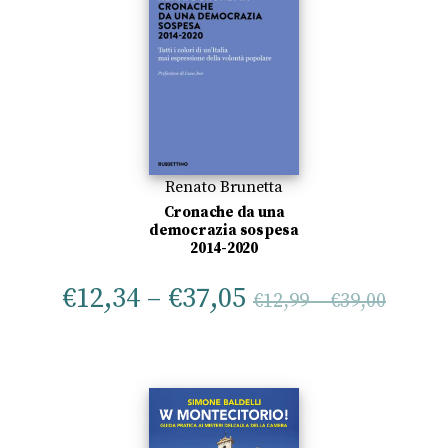
Renato Brunetta
Cronache da una
democrazia sospesa
2014-2020
€
12,34
–
€
37,05
€
12,99
–
€
39,00