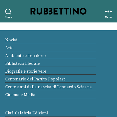
Rubbettino
Cerca
Menu
editore
Novità
Arte
Ambiente e Territorio
Biblioteca liberale
Biografie e storie vere
Centenario del Partito Popolare
Cento anni dalla nascita di Leonardo Sciascia
Cinema e Media
Città Calabria Edizioni