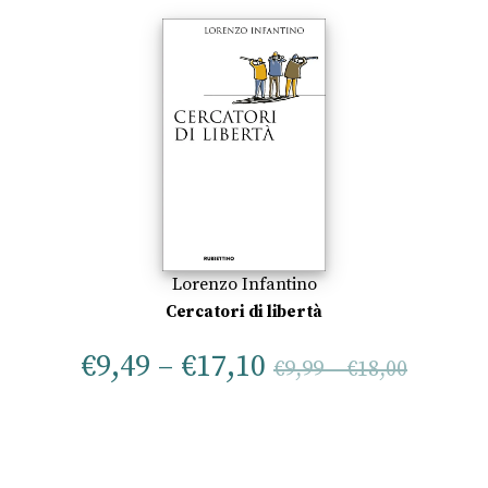
Lorenzo Infantino
Cercatori di libertà
€
9,49
–
€
17,10
€
9,99
–
€
18,00