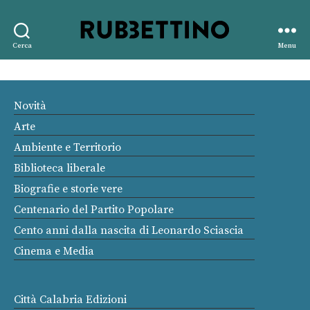
Rubbettino
Cerca
Menu
editore
Novità
Arte
Ambiente e Territorio
Biblioteca liberale
Biografie e storie vere
Centenario del Partito Popolare
Cento anni dalla nascita di Leonardo Sciascia
Cinema e Media
Città Calabria Edizioni