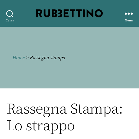
Rubbettino
Cerca
Menu
editore
Home
> Rassegna stampa
Rassegna Stampa:
Lo strappo