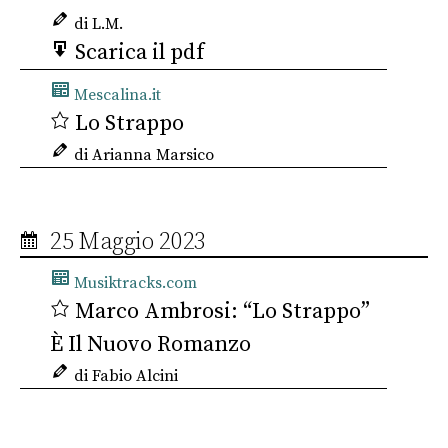
di L.M.
Scarica il pdf
Mescalina.it
Lo Strappo
di Arianna Marsico
25 Maggio 2023
Musiktracks.com
Marco Ambrosi: “Lo Strappo”
È Il Nuovo Romanzo
di Fabio Alcini