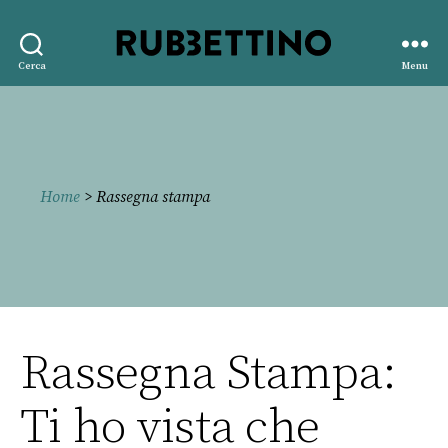
Rubbettino
Cerca
Menu
editore
Home
> Rassegna stampa
Rassegna Stampa:
Ti ho vista che