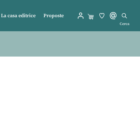
La casa editrice
Proposte
Cerca