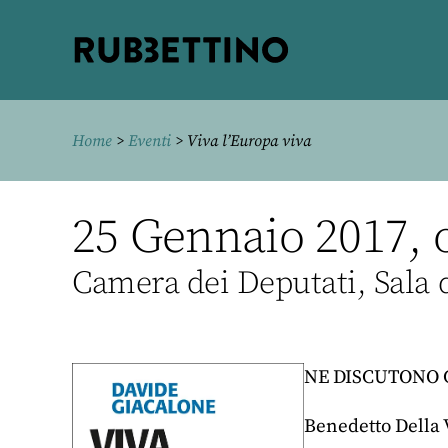
Rubbettino
editore
Home
>
Eventi
> Viva l’Europa viva
25 Gennaio 2017, 
Camera dei Deputati, Sala d
NE DISCUTONO 
Benedetto Della V