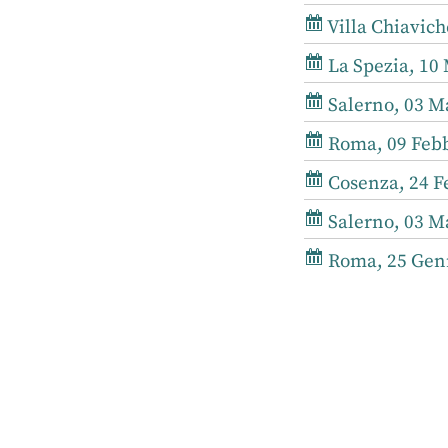
Villa Chiaviche
La Spezia, 10 
Salerno, 03 Ma
Roma, 09 Febb
Cosenza, 24 Fe
Salerno, 03 Ma
Roma, 25 Genn