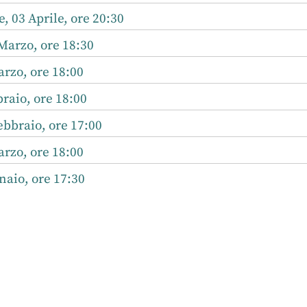
, 03 Aprile, ore 20:30
Marzo, ore 18:30
rzo, ore 18:00
raio, ore 18:00
bbraio, ore 17:00
rzo, ore 18:00
aio, ore 17:30