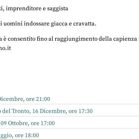
, imprenditore e saggista
li uomini indossare giacca e cravatta.
la è consentito fino al raggiungimento della capienza
o.it
r
nkedIn
Dicembre, ore 21:00
del Tronto, 16 Dicembre, ore 17:30
 09 Ottobre, ore 17:00
ggio, ore 18:00