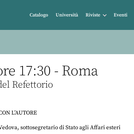
Catalogo
Università
Riviste
Eventi
ore 17:30 - Roma
el Refettorio
CON L’AUTORE
edova, sottosegretario di Stato agli Affari esteri