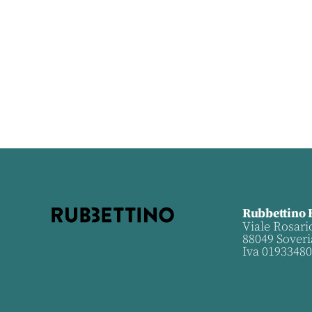
Rubbettino 
Viale Rosari
88049 Soveri
Iva 0193348