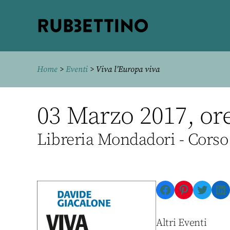
Rubbettino
editore
Home
>
Eventi
> Viva l’Europa viva
03 Marzo 2017, ore
Libreria Mondadori - Corso
Facebook
Pinterest
Twitte
Li
Altri Eventi