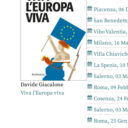
Piacenza, 06 
San Benedetto 
Vibo Valentia,
Milano, 16 Ma
Villa Chiaviche
La Spezia, 10 
Salerno, 03 Ma
Davide Giacalone
Roma, 09 Febb
Viva l’Europa viva
Cosenza, 24 Fe
Salerno, 03 Ma
Roma, 25 Genn