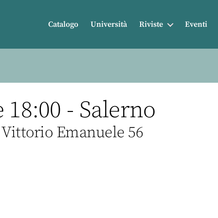
Catalogo
Università
Riviste
Eventi
 18:00 - Salerno
 Vittorio Emanuele 56
r
nkedIn