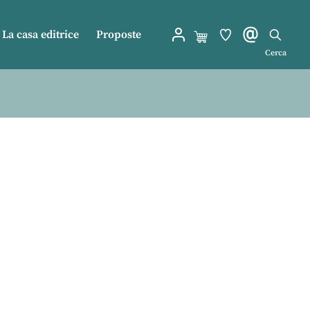
La casa editrice
Proposte
Cerca