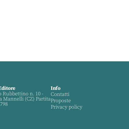
Editore
Info
o Rubbettino n. 10 -
Contatti
a Mannelli (CZ) Partita
Proposte
0798
Privacy policy