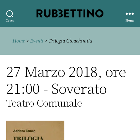
Rubbettino
Cerca
Menu
editore
Home
>
Eventi
> Trilogia Gioachimita
27 Marzo 2018, ore
21:00 - Soverato
Teatro Comunale