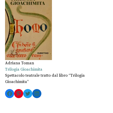
Adriana Toman
Trilogia Gioachimita
Spettacolo teatrale tratto dal libro “
Trilogia
Gioachimita”
Facebook
Pinterest
Twitter
LinkedIn