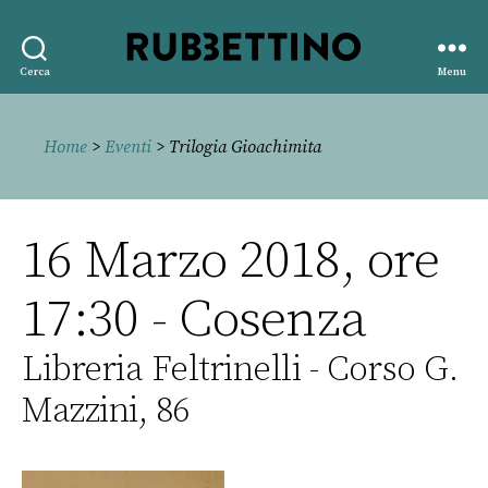
Rubbettino
Cerca
Menu
editore
Home
>
Eventi
> Trilogia Gioachimita
16 Marzo 2018, ore
17:30 - Cosenza
Libreria Feltrinelli - Corso G.
Mazzini, 86