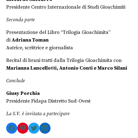
Presidente Centro Internazionale di Studi Gioachimiti
Seconda parte
Presentazione del Libro “Trilogia Gioachimita”
di
Adriana Toman
Autrice, scrittrice e giornalista
Recital di brani tratti dalla Trilogia Gioachimita con
Marianna Lancellotti, Antonio Conti e Marco Silani
Conclude
Giusy Porchia
Presidente Fidapa Distretto Sud-Ovest
La S.V. è invitata a partecipare
Facebook
Pinterest
Twitter
LinkedIn