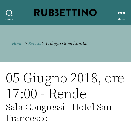
Rubbettino
Cerca
Menu
editore
Home
>
Eventi
> Trilogia Gioachimita
05 Giugno 2018, ore
17:00 - Rende
Sala Congressi - Hotel San
Francesco