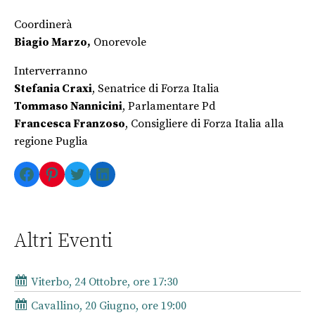
Coordinerà
Biagio Marzo,
Onorevole
Interverranno
Stefania Craxi
, Senatrice di Forza Italia
Tommaso Nannicini
, Parlamentare Pd
Francesca Franzoso
, Consigliere di Forza Italia alla
regione Puglia
Facebook
Pinterest
Twitter
LinkedIn
Altri Eventi
Viterbo, 24 Ottobre, ore 17:30
Cavallino, 20 Giugno, ore 19:00