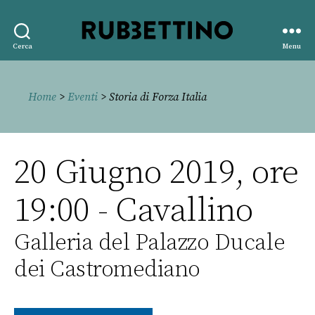
Rubbettino
Cerca
Menu
editore
Home
>
Eventi
> Storia di Forza Italia
20 Giugno 2019, ore
19:00 - Cavallino
Galleria del Palazzo Ducale
dei Castromediano