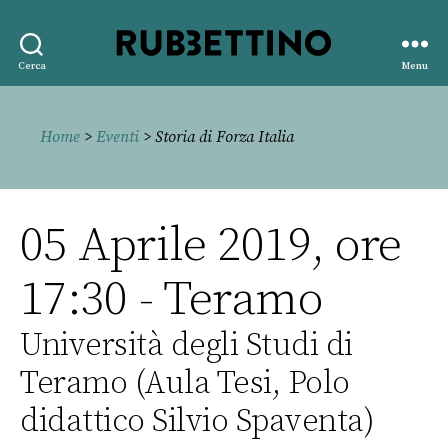
Rubbettino
Cerca
Menu
editore
Home
>
Eventi
> Storia di Forza Italia
05 Aprile 2019, ore
17:30 - Teramo
Università degli Studi di
Teramo (Aula Tesi, Polo
didattico Silvio Spaventa)