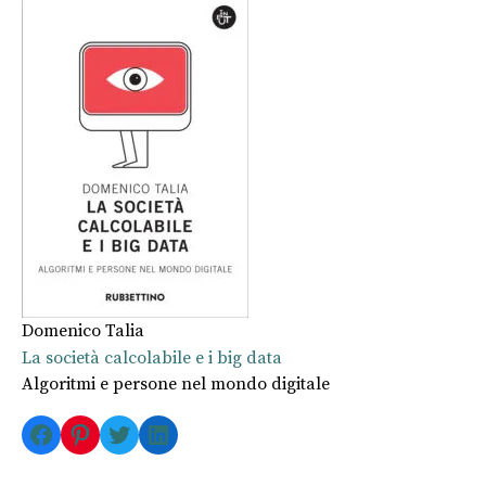
Domenico Talia
La società calcolabile e i big data
Algoritmi e persone nel mondo digitale
Facebook
Pinterest
Twitter
LinkedIn