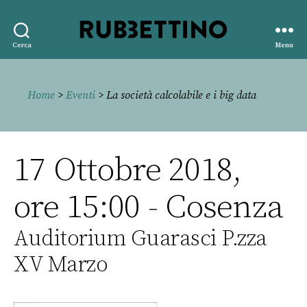
Rubbettino
Cerca
Menu
editore
Home
>
Eventi
> La società calcolabile e i big data
17 Ottobre 2018,
ore 15:00 - Cosenza
Auditorium Guarasci P.zza
XV Marzo