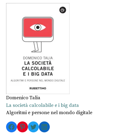
Domenico Talia
La società calcolabile e i big data
Algoritmi e persone nel mondo digitale
Facebook
Pinterest
Twitter
LinkedIn