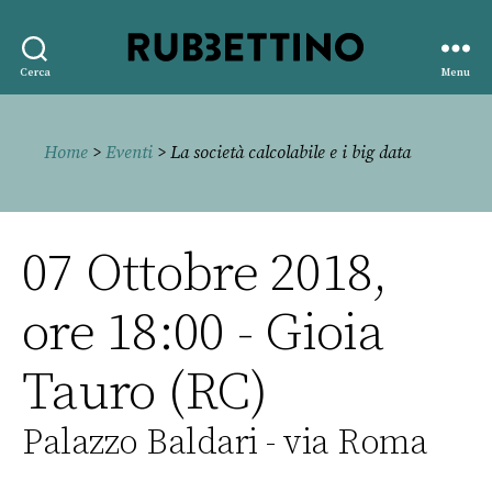
Rubbettino
Cerca
Menu
editore
Home
>
Eventi
> La società calcolabile e i big data
07 Ottobre 2018,
ore 18:00 - Gioia
Tauro (RC)
Palazzo Baldari - via Roma