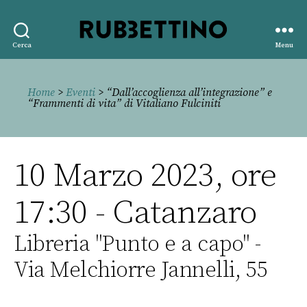
Rubbettino
Cerca
Menu
editore
Home
>
Eventi
> “Dall’accoglienza all’integrazione” e
“Frammenti di vita” di Vitaliano Fulciniti
10 Marzo 2023, ore
17:30 - Catanzaro
Libreria "Punto e a capo" -
Via Melchiorre Jannelli, 55