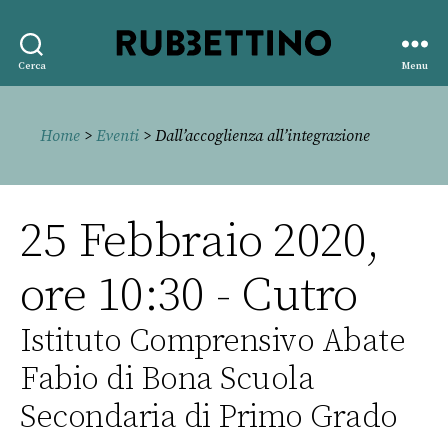
Rubbettino
Cerca
Menu
editore
Home
>
Eventi
> Dall’accoglienza all’integrazione
25 Febbraio 2020,
ore 10:30 - Cutro
Istituto Comprensivo Abate
Fabio di Bona Scuola
Secondaria di Primo Grado