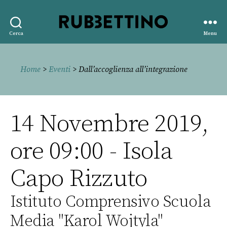
Rubbettino
Cerca
Menu
editore
Home
>
Eventi
> Dall’accoglienza all’integrazione
14 Novembre 2019,
ore 09:00 - Isola
Capo Rizzuto
Istituto Comprensivo Scuola
Media "Karol Wojtyla"