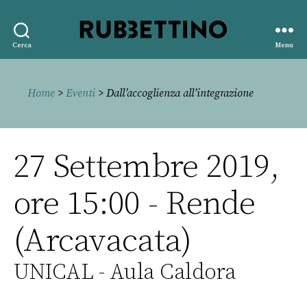
Rubbettino
Cerca
Menu
editore
Home
>
Eventi
> Dall’accoglienza all’integrazione
27 Settembre 2019,
ore 15:00 - Rende
(Arcavacata)
UNICAL - Aula Caldora