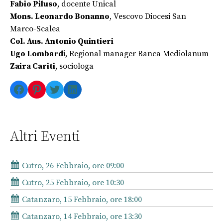
Fabio Piluso
, docente Unical
Mons. Leonardo Bonanno
, Vescovo Diocesi San
Marco-Scalea
Col. Aus. Antonio Quintieri
Ugo Lombard
i, Regional manager Banca Mediolanum
Zaira Cariti
, sociologa
Facebook
Pinterest
Twitter
LinkedIn
Altri Eventi
Cutro, 26 Febbraio, ore 09:00
Cutro, 25 Febbraio, ore 10:30
Catanzaro, 15 Febbraio, ore 18:00
Catanzaro, 14 Febbraio, ore 13:30