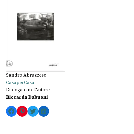
Sandro Abruzzese
CasaperCasa
Dialoga con l’Autore
Riccarda Dabuoni
Facebook
Pinterest
Twitter
LinkedIn