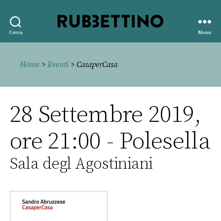
Rubbettino
Cerca
Menu
editore
Home
>
Eventi
> CasaperCasa
28 Settembre 2019,
ore 21:00 - Polesella
Sala degl Agostiniani