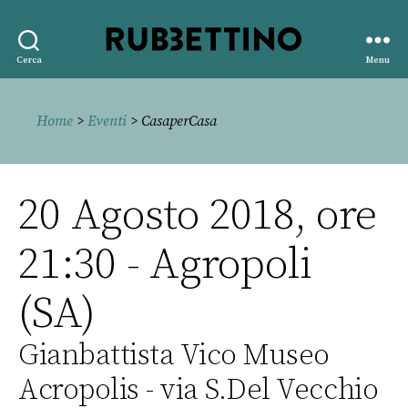
Rubbettino
Cerca
Menu
editore
Home
>
Eventi
> CasaperCasa
20 Agosto 2018, ore
21:30 - Agropoli
(SA)
Gianbattista Vico Museo
Acropolis - via S.Del Vecchio