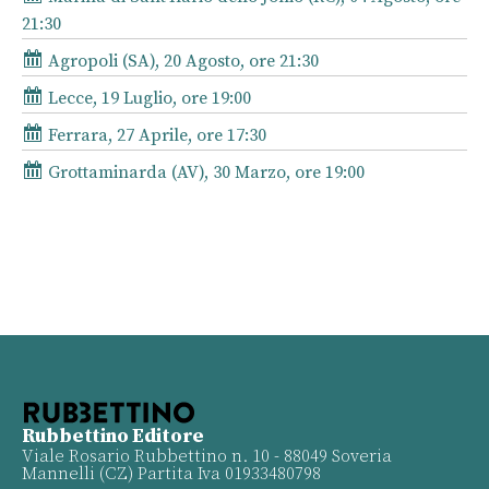
21:30
Agropoli (SA), 20 Agosto, ore 21:30
Lecce, 19 Luglio, ore 19:00
Ferrara, 27 Aprile, ore 17:30
Grottaminarda (AV), 30 Marzo, ore 19:00
Rubbettino Editore
Viale Rosario Rubbettino n. 10 - 88049 Soveria
Mannelli (CZ) Partita Iva 01933480798