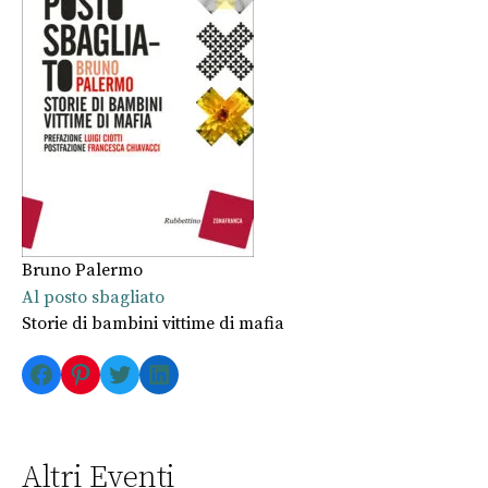
Bruno Palermo
Al posto sbagliato
Storie di bambini vittime di mafia
Facebook
Pinterest
Twitter
LinkedIn
Altri Eventi