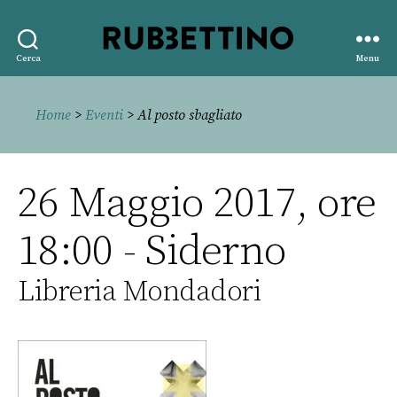
Rubbettino
Cerca
Menu
editore
Home
>
Eventi
> Al posto sbagliato
26 Maggio 2017, ore
18:00 - Siderno
Libreria Mondadori