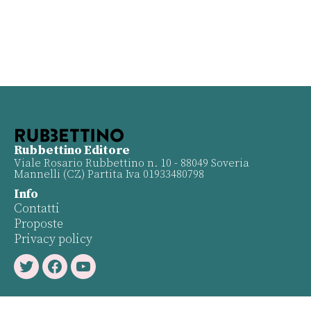
Rubbettino Editore
Viale Rosario Rubbettino n. 10 - 88049 Soveria
Mannelli (CZ) Partita Iva 01933480798
Info
Contatti
Proposte
Privacy policy
Twitter
Facebook
Youtube