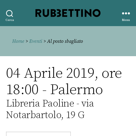
Rubbettino
Cerca
Menu
editore
Home
>
Eventi
> Al posto sbagliato
04 Aprile 2019, ore
18:00 - Palermo
Libreria Paoline - via
Notarbartolo, 19 G