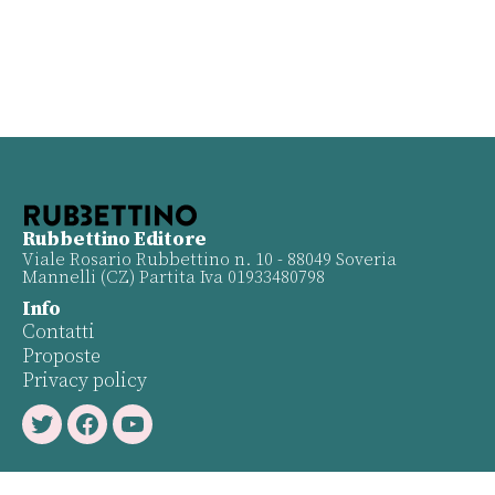
Rubbettino Editore
Viale Rosario Rubbettino n. 10 - 88049 Soveria
Mannelli (CZ) Partita Iva 01933480798
Info
Contatti
Proposte
Privacy policy
Twitter
Facebook
Youtube