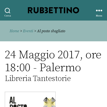
Rubbettino
Cerca
Menu
editore
Home
>
Eventi
> Al posto sbagliato
24 Maggio 2017, ore
18:00 - Palermo
Libreria Tantestorie