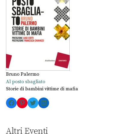
Bruno Palermo
Al posto sbagliato
Storie di bambini vittime di mafia
Facebook
Pinterest
Twitter
LinkedIn
Altri Eventi