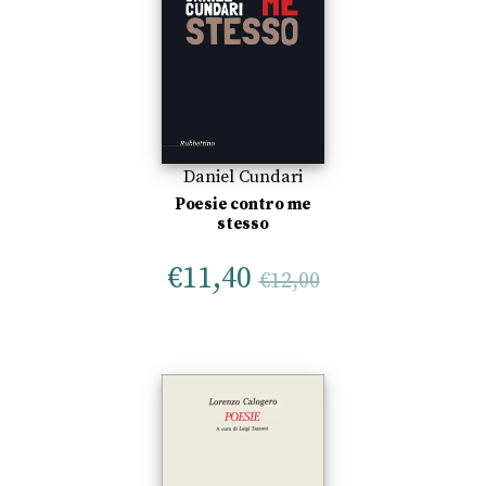
Daniel Cundari
Poesie contro me
stesso
€
11,40
€
12,00