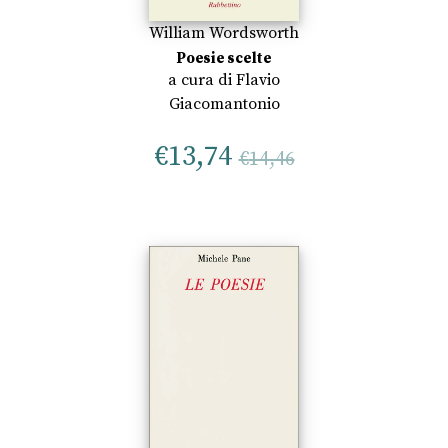
William Wordsworth
Poesie scelte
a cura di
Flavio
Giacomantonio
€
13,74
€
14,46