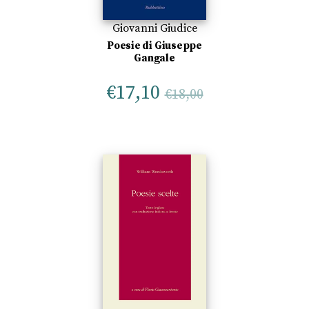
Giovanni Giudice
Poesie di Giuseppe
Gangale
€
17,10
€
18,00