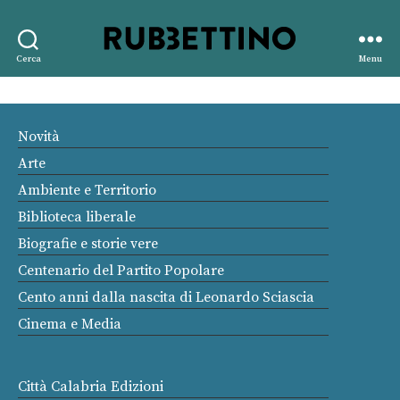
Rubbettino
Cerca
Menu
editore
Novità
Arte
Ambiente e Territorio
Biblioteca liberale
Biografie e storie vere
Centenario del Partito Popolare
Cento anni dalla nascita di Leonardo Sciascia
Cinema e Media
Città Calabria Edizioni