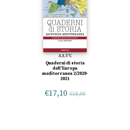
AA.VV.
Quaderni di storia
dell’Europa
mediterranea 2/2020-
2021
€
17,10
€
18,00