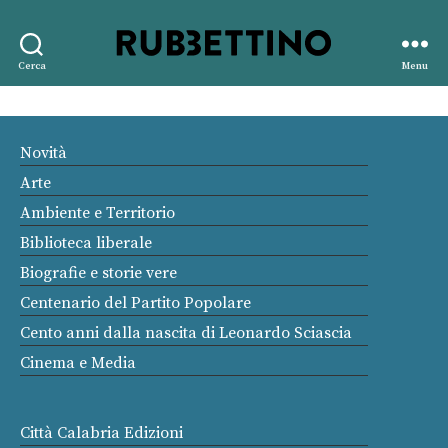
Rubbettino
Cerca
Menu
editore
Novità
Arte
Ambiente e Territorio
Biblioteca liberale
Biografie e storie vere
Centenario del Partito Popolare
Cento anni dalla nascita di Leonardo Sciascia
Cinema e Media
Città Calabria Edizioni