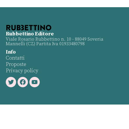
Rubbettino Editore
Viale Rosario Rubbettino n. 10 - 88049 Soveria
Mannelli (CZ) Partita Iva 01933480798
Info
Contatti
Proposte
Privacy policy
Twitter
Facebook
Youtube