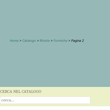
Home
>
Catalogo
>
Riviste
>
Formiche
> Pagina 2
CERCA NEL CATALOGO