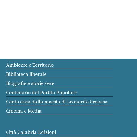
Rubbettino
Cerca
Menu
editore
Novità
Arte
Ambiente e Territorio
Biblioteca liberale
Biografie e storie vere
Centenario del Partito Popolare
Cento anni dalla nascita di Leonardo Sciascia
Cinema e Media
Città Calabria Edizioni