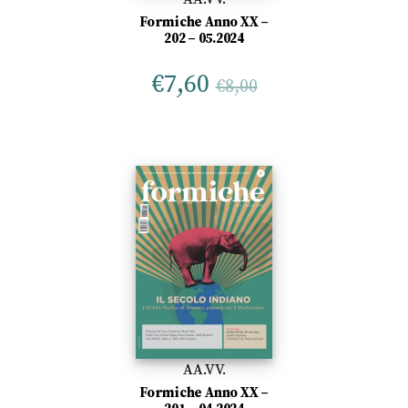
Formiche Anno XX –
202 – 05.2024
€
7,60
€
8,00
AA.VV.
Formiche Anno XX –