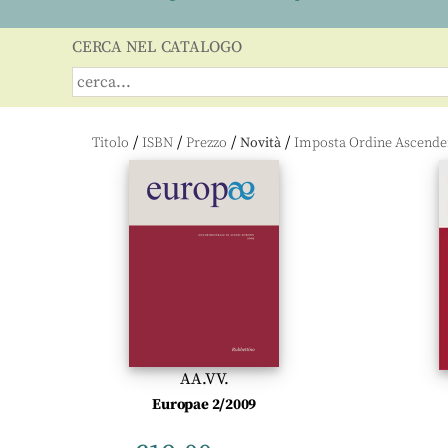
CERCA NEL CATALOGO
/
/
/
/
Titolo
ISBN
Prezzo
Novità
AA.VV.
Europae 2/2009