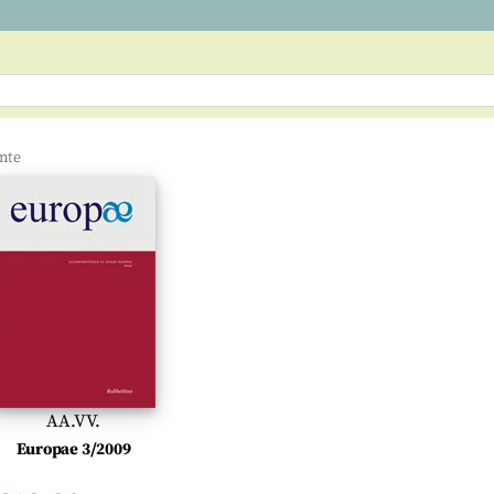
AA.VV.
Europae 3/2009