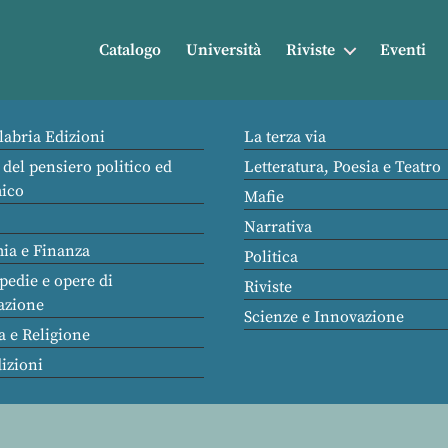
Catalogo
Università
Riviste
Eventi
labria Edizioni
La terza via
 del pensiero politico ed
Letteratura, Poesia e Teatro
ico
Mafie
Narrativa
ia e Finanza
Politica
pedie e opere di
Riviste
azione
Scienze e Innovazione
a e Religione
dizioni