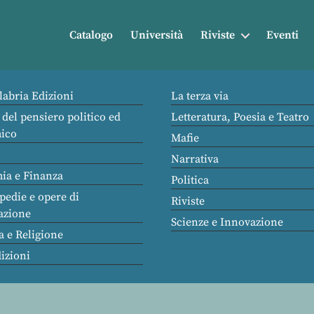
Catalogo
Università
Riviste
Eventi
labria Edizioni
La terza via
 del pensiero politico ed
Letteratura, Poesia e Teatro
ico
Mafie
Narrativa
ia e Finanza
Politica
pedie e opere di
Riviste
azione
Scienze e Innovazione
a e Religione
dizioni